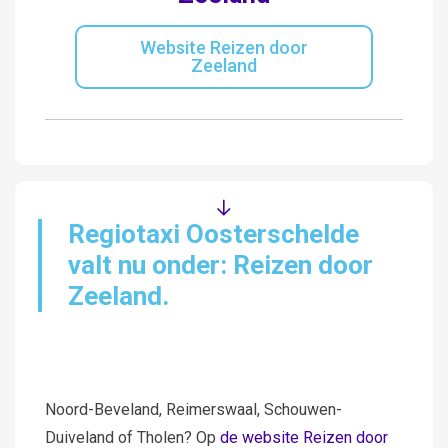
Website Reizen door
Zeeland
Regiotaxi Oosterschelde
valt nu onder: Reizen door
Zeeland.
Over Reizen door Zeeland
Woon je in de gemeente Borsele, Goes, Kapelle,
Noord-Beveland, Reimerswaal, Schouwen-
Duiveland of Tholen? Op
de website Reizen door