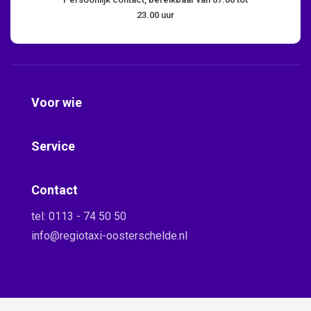
23.00 uur
Voor wie
Service
Contact
tel:
0113 - 74 50 50
info@regiotaxi-oosterschelde.nl