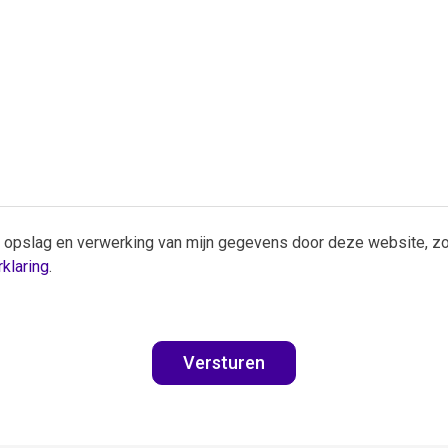
 opslag en verwerking van mijn gegevens door deze website, zo
klaring
.
Versturen