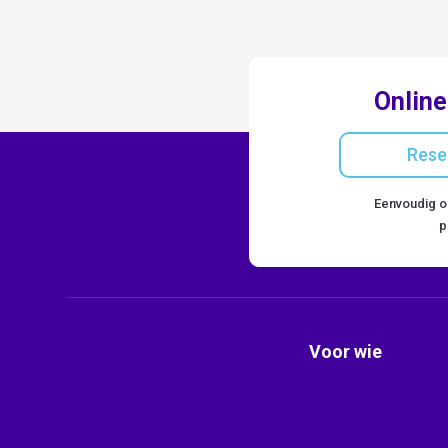
Online
Rese
Eenvoudig o
p
Voor wie